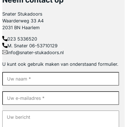
Snater Stukadoors
Waarderweg 33 A4
2031 BN Haarlem
023 5336520
M. Snater 06-53710129
info@snater-stukadoors.nl
U kunt ook gebruik maken van onderstaand formulier.