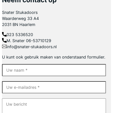
Snater Stukadoors
Waarderweg 33 A4
2031 BN Haarlem
023 5336520
M. Snater 06-53710129
info@snater-stukadoors.nl
U kunt ook gebruik maken van onderstaand formulier.